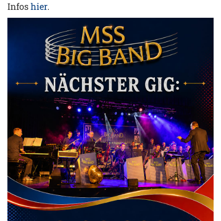
Infos
hier
.