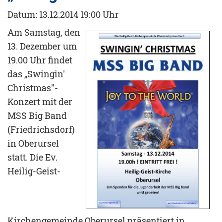
Datum:
13.12.2014 19:00 Uhr
Am Samstag, den
13. Dezember um
19.00 Uhr findet
das „Swingin'
Christmas"-
Konzert mit der
MSS Big Band
(Friedrichsdorf)
in Oberursel
statt. Die Ev.
Heilig-Geist-
Kirchengemeinde Oberursel präsentiert in