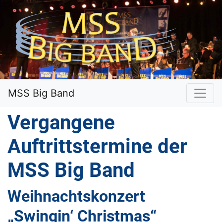
MSS Big Band
Vergangene
Auftrittstermine der
MSS Big Band
Weihnachtskonzert
„Swingin‘ Christmas“